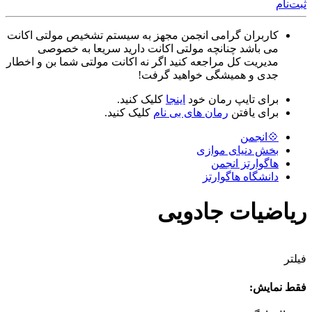
ثبت‌نام
کاربران گرامی انجمن مجهز به سیستم تشخیص مولتی اکانت
می باشد چنانچه مولتی اکانت دارید سریعا به خصوصی
مدیریت کل مراجعه کنید اگر نه اکانت مولتی شما بن و اخطار
جدی و همیشگی خواهید گرفت!
برای تایپ رمان خود
اینجا
کلیک کنید.
برای یافتن
رمان های بی نام
کلیک کنید.
💠انجمن
بخش دنیای موازی
هاگوارتز انجمن
دانشگاه هاگوارتز
ریاضیات جادویی
فیلتر
فقط نمایش: