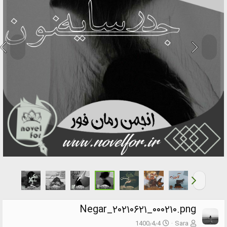
Negar_۲۰۲۱۰۶۲۱_۰۰۰۲۱۰.png
1400٫4٫4
Sara