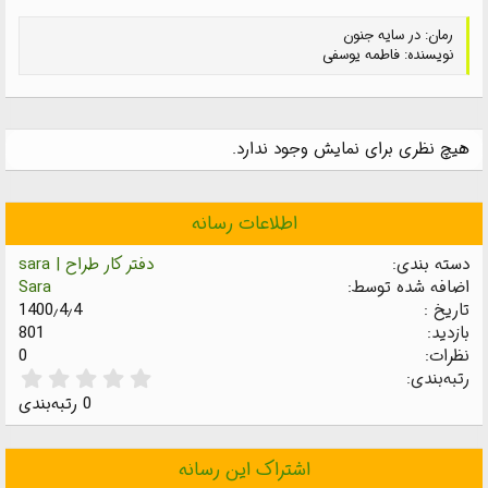
رمان: در سایه جنون
نویسنده: فاطمه یوسفی
هیچ نظری برای نمایش وجود ندارد.
اطلاعات رسانه
دسته بندی
دفتر کار طراح | sara
اضافه شده توسط
Sara
تاریخ
1400٫4٫4
بازدید
801
نظرات
0
0
رتبه‌بندی
.
0 رتبه‌بندی
0
0
س
اشتراک این رسانه
ت