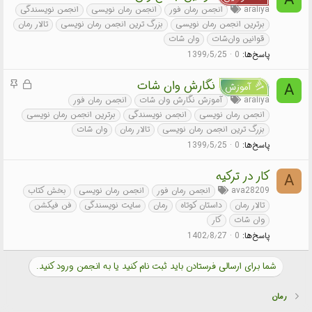
A
ف
ه
araliya
انجمن رمان فور
انجمن رمان نویسی
انجمن نویسندگی
ل
م
برترین انجمن رمان نویسی
بزرگ ترین انجمن رمان نویسی
تالار رمان
ش
قوانین وان‌شات
وان شات
د
پاسخ‌ها
0
1399٫5٫25
ه
ق
م
نگارش وان شات
A
آموزش
ف
ه
araliya
آموزش نگارش وان شات
انجمن رمان فور
ل
م
انجمن رمان نویسی
انجمن نویسندگی
برترین انجمن رمان نویسی
ش
بزرگ ترین انجمن رمان نویسی
تالار رمان
وان شات
د
پاسخ‌ها
0
1399٫5٫25
ه
کار در ترکیه
A
ava28209
انجمن رمان فور
انجمن رمان نویسی
بخش کتاب
تالار رمان
داستان کوتاه
رمان
سایت نویسندگی
فن فیکشن
وان شات
کار
پاسخ‌ها
0
1402٫8٫27
شما برای ارسالی فرستادن باید ثبت نام کنید یا به انجمن ورود کنید.
رمان