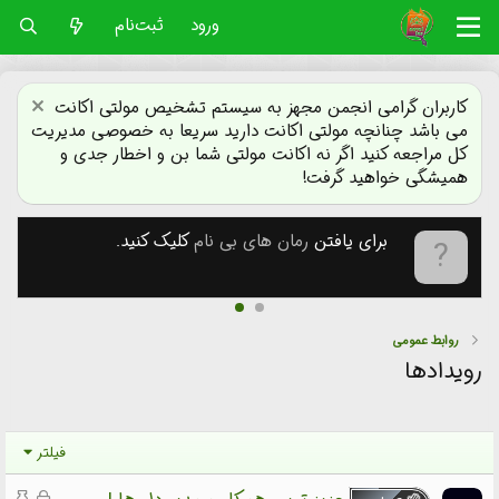
ورود
ثبت‌نام
کاربران گرامی انجمن مجهز به سیستم تشخیص مولتی اکانت
می باشد چنانچه مولتی اکانت دارید سریعا به خصوصی مدیریت
کل مراجعه کنید اگر نه اکانت مولتی شما بن و اخطار جدی و
همیشگی خواهید گرفت!
برای یافتن
رمان های بی نام
کلیک کنید.
روابط عمومی
رویدادها
فیلتر
ق
م