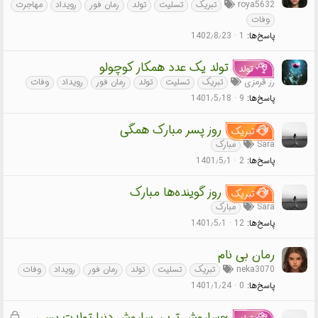
roya5632
تبریک
تسلیت
تولد
رمان فور
رویداد
مهاجرت
وفات
پاسخ‌ها
1
1402٫8٫23
تولد یک عدد همکار کوچولو
تولد
رز قرمزی
تبریک
تسلیت
تولد
رمان فور
رویداد
وفات
پاسخ‌ها
9
1401٫5٫18
روز پسر مبارک همگی
تبریک
Sara
مبارک
پاسخ‌ها
2
1401٫5٫1
روز گوینده‌ها مبارک
تبریک
Sara
مبارک
پاسخ‌ها
12
1401٫5٫1
رمان بی نام
neka3070
تبریک
تسلیت
تولد
رمان فور
رویداد
وفات
پاسخ‌ها
0
1401٫1٫24
ق
~ساروش ترین ساروش دنیا تولدت بسی