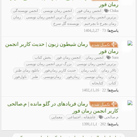
رمان فور
Chika
انجمن رمان فور
انجمن رمان نویسی
انجمن نویسندگی
برترین انجمن رمان نویسی
بزرگ ترین انجمن رمان نویسی
رمان
رمان بچرخ تا بچرخیم
نویسنده گل سرخ
پاسخ‌ها
73
1404٫2٫27
رمان شیطون زبون | حدیث کاربر انجمن
تکمیل شده
رمان فور
Sara
انجمن رمان
انجمن رمان فور
بخش کتاب
برترین انجمن رمان نویسی
بزرگ ترین انجمن رمان نویسی
تالار رمان
تایپ رمان
حدیث کاربر رمان‌فور
دانلود رمان طنز
رمان
رمان نویسی
رمان‌فور
رمان‌نویسی
طنز
ناول‌فور
کتاب
کتابخانه
پاسخ‌ها
22
1402٫11٫16
رمان فریادهای در گلو مانده | م.صالحی
تکمیل شده
کاربر انجمن رمان فور
م.صالحی
عاشقانه ، اجتماعی
معمایی
پاسخ‌ها
202
1399٫11٫1